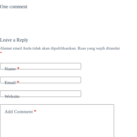
One comment
Leave a Reply
Alamat email Anda tidak akan dipublikasikan.
Ruas yang wajib ditandai
*
Name
*
Email
*
Website
Add Comment
*