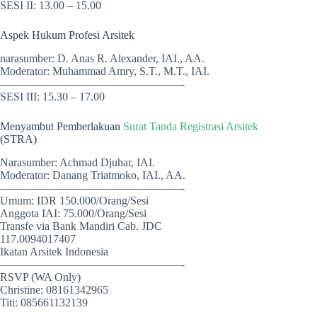
SESI II: 13.00 – 15.00
Aspek Hukum Profesi Arsitek
narasumber: D. Anas R. Alexander, IAI., AA.
Moderator: Muhammad Amry, S.T., M.T., IAI.
————————————————-
SESI III: 15.30 – 17.00
Menyambut Pemberlakuan
Surat Tanda Registrasi Arsitek
(STRA)
Narasumber: Achmad Djuhar, IAI.
Moderator: Danang Triatmoko, IAI., AA.
————————————————-
Umum: IDR 150.000/Orang/Sesi
Anggota IAI: 75.000/Orang/Sesi
Transfe via Bank Mandiri Cab. JDC
117.0094017407
Ikatan Arsitek Indonesia
————————————————-
RSVP (WA Only)
Christine: 08161342965
Titi: 085661132139