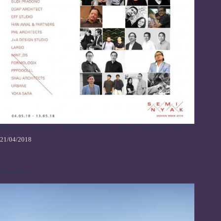
Pameran Arsitektur – “Desain Untuk Komunitas Yang Lebih Baik”
21/04/2018
Sayembara