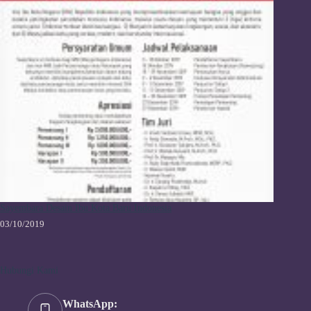
Sayembara Desain Ibu Kota Baru Indonesia
03/10/2019
Hubungi Kami
WhatsApp: