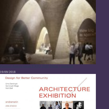
Paviliun Austria untuk EXPO 2020 Dubai / querkraft
19/09/2018