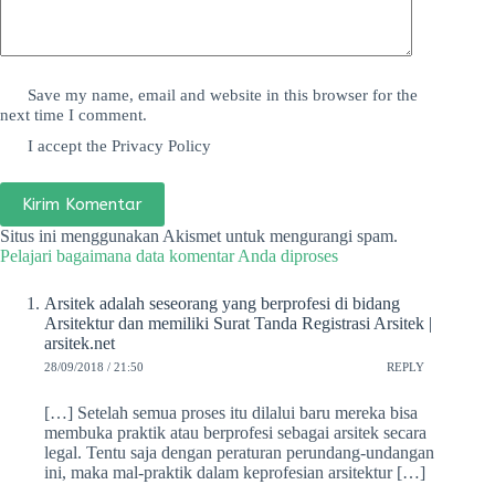
Save my name, email and website in this browser for the
next time I comment.
I accept the
Privacy Policy
Kirim Komentar
Situs ini menggunakan Akismet untuk mengurangi spam.
Pelajari bagaimana data komentar Anda diproses
Arsitek adalah seseorang yang berprofesi di bidang
Arsitektur dan memiliki Surat Tanda Registrasi Arsitek |
arsitek.net
28/09/2018 / 21:50
REPLY
[…] Setelah semua proses itu dilalui baru mereka bisa
membuka praktik atau berprofesi sebagai arsitek secara
legal. Tentu saja dengan peraturan perundang-undangan
ini, maka mal-praktik dalam keprofesian arsitektur […]