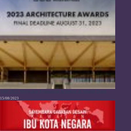
AMP 2023: Merayakan Keunggulan Arsitektur di Seluruh Dunia
15/08/2023