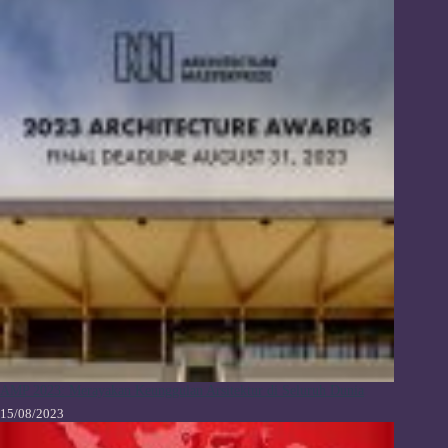
AMP 2023: Merayakan Keunggulan Arsitektur di Seluruh Dunia
15/08/2023