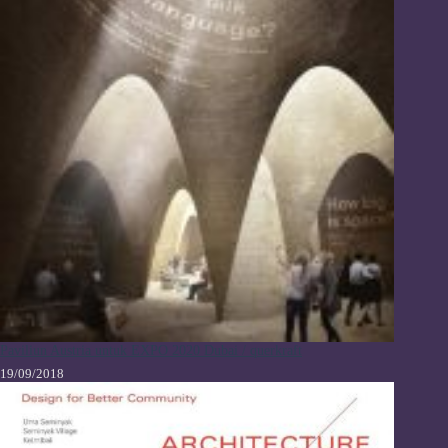
Paviliun Austria untuk EXPO 2020 Dubai / querkraft
19/09/2018