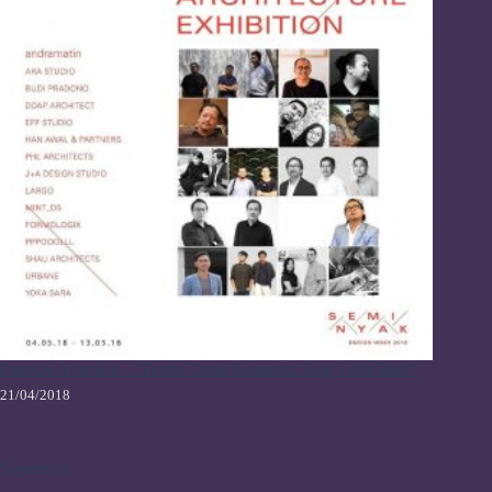
Pameran Arsitektur – “Desain Untuk Komunitas Yang Lebih Baik”
21/04/2018
Sayembara