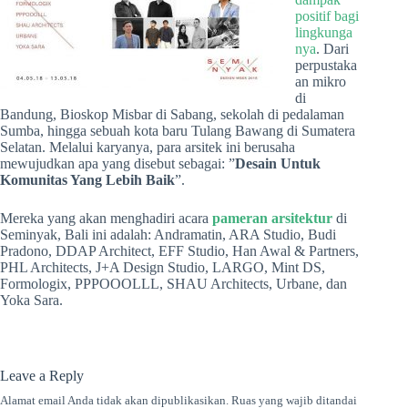
positif bagi
lingkunga
nya
. Dari
perpustaka
an mikro
di
Bandung, Bioskop Misbar di Sabang, sekolah di pedalaman
Sumba, hingga sebuah kota baru Tulang Bawang di Sumatera
Selatan. Melalui karyanya, para arsitek ini berusaha
mewujudkan apa yang disebut sebagai: ”
Desain Untuk
Komunitas Yang Lebih Baik
”.
Mereka yang akan menghadiri acara
pameran arsitektur
di
Seminyak, Bali ini adalah: Andramatin, ARA Studio, Budi
Pradono, DDAP Architect, EFF Studio, Han Awal & Partners,
PHL Architects, J+A Design Studio, LARGO, Mint DS,
Formologix, PPPOOOLLL, SHAU Architects, Urbane, dan
Yoka Sara.
Leave a Reply
Alamat email Anda tidak akan dipublikasikan.
Ruas yang wajib ditandai