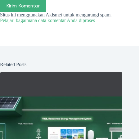
Kirim Komentar
Situs ini menggunakan Akismet untuk mengurangi spam.
Pelajari bagaimana data komentar Anda diproses
Related Posts