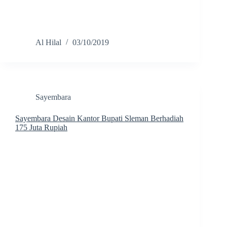
Al Hilal
03/10/2019
Sayembara
Sayembara Desain Kantor Bupati Sleman Berhadiah
175 Juta Rupiah