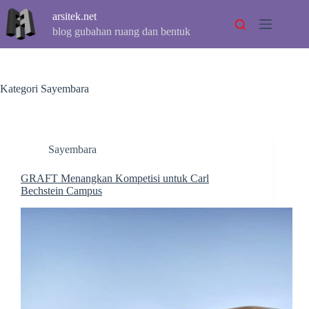
Skip
arsitek.net
to
content
blog gubahan ruang dan bentuk
Kategori
Sayembara
Sayembara
GRAFT Menangkan Kompetisi untuk Carl
Bechstein Campus