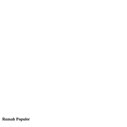
Rumah Populer