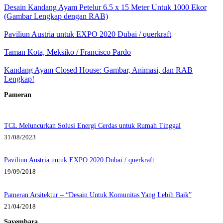
Desain Kandang Ayam Petelur 6.5 x 15 Meter Untuk 1000 Ekor
(Gambar Lengkap dengan RAB)
Paviliun Austria untuk EXPO 2020 Dubai / querkraft
Taman Kota, Meksiko / Francisco Pardo
Kandang Ayam Closed House: Gambar, Animasi, dan RAB
Lengkap!
Pameran
TCL Meluncurkan Solusi Energi Cerdas untuk Rumah Tinggal
31/08/2023
Paviliun Austria untuk EXPO 2020 Dubai / querkraft
19/09/2018
Pameran Arsitektur – “Desain Untuk Komunitas Yang Lebih Baik”
21/04/2018
Sayembara