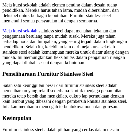
Meja kursi sekolah adalah elemen penting dalam desain ruang
pendidikan. Mereka harus tahan lama, mudah dibersihkan, dan
fleksibel untuk berbagai kebutuhan. Furnitur stainless steel
memenuhi semua persyaratan ini dengan sempurna.
Meja kursi sekolah
stainless steel dapat menahan tekanan dan
penggunaan berulang tanpa mudah rusak. Mereka juga tahan
terhadap noda dan tumpahan, yang sering terjadi dalam lingkungan
pendidikan. Selain itu, kelebihan lain dari meja kursi sekolah
stainless steel adalah kemampuan mereka untuk diatur ulang dengan
mudah. Ini memungkinkan fleksibilitas dalam pengaturan ruangan
yang dapat diubah sesuai dengan kebutuhan.
Pemeliharaan Furnitur Stainless Steel
Salah satu keunggulan besar dari furnitur stainless steel adalah
pemeliharaan yang relatif sederhana. Untuk menjaga penampilan
mereka tetap bersih dan mengkilap, cukup lap permukaan dengan
kain lembut yang dibasahi dengan pembersih khusus stainless steel.
Ini akan membantu mencegah terbentuknya noda dan goresan.
Kesimpulan
Furnitur stainless steel adalah pilihan yang cerdas dalam desain