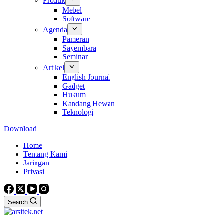
Produk
Mebel
Software
Agenda
Pameran
Sayembara
Seminar
Artikel
English Journal
Gadget
Hukum
Kandang Hewan
Teknologi
Download
Home
Tentang Kami
Jaringan
Privasi
Search