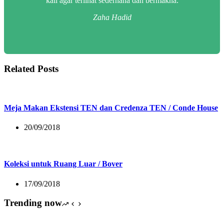
kali agar terlihat sederhana dan bermakna.
Zaha Hadid
Related Posts
Meja Makan Ekstensi TEN dan Credenza TEN / Conde House
20/09/2018
Koleksi untuk Ruang Luar / Bover
17/09/2018
Trending now