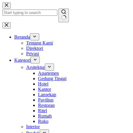
Skip
to
content
No
results
Beranda
Tentang Kami
Direktori
Privasi
Kategori
Arsitektur
Apartemen
Gedung Tinggi
Hotel
Kantor
Lansekap
Paviliun
Restoran
Ritel
Rumah
Ruko
Interior