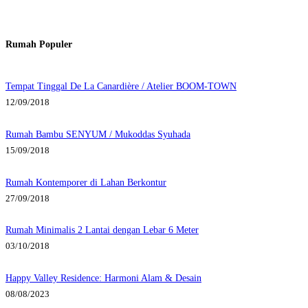
Rumah Populer
Tempat Tinggal De La Canardière / Atelier BOOM-TOWN
12/09/2018
Rumah Bambu SENYUM / Mukoddas Syuhada
15/09/2018
Rumah Kontemporer di Lahan Berkontur
27/09/2018
Rumah Minimalis 2 Lantai dengan Lebar 6 Meter
03/10/2018
Happy Valley Residence: Harmoni Alam & Desain
08/08/2023