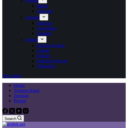
Produk
Mebel
Software
Agenda
Pameran
Sayembara
Seminar
Artikel
English Journal
Gadget
Hukum
Kandang Hewan
Teknologi
Download
Home
Tentang Kami
Jaringan
Privasi
Search