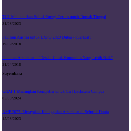
TCL Meluncurkan Solusi Energi Cerdas untuk Rumah Tinggal
31/08/2023
Paviliun Austria untuk EXPO 2020 Dubai / querkraft
19/09/2018
Pameran Arsitektur – “Desain Untuk Komunitas Yang Lebih Baik”
21/04/2018
Sayembara
GRAFT Menangkan Kompetisi untuk Carl Bechstein Campus
05/03/2024
AMP 2023: Merayakan Keunggulan Arsitektur di Seluruh Dunia
15/08/2023