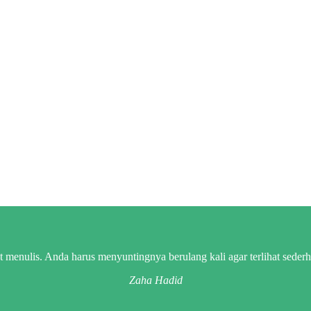
rat menulis. Anda harus menyuntingnya berulang kali agar terlihat sede
Zaha Hadid