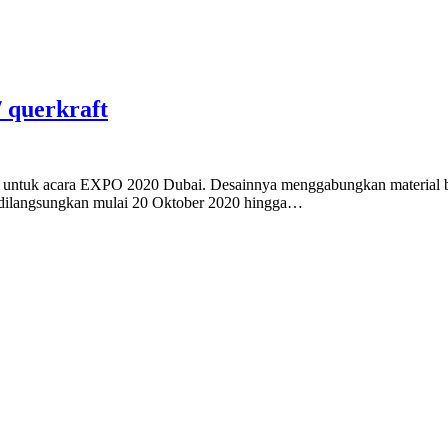
 querkraft
tria untuk acara EXPO 2020 Dubai. Desainnya menggabungkan material
an dilangsungkan mulai 20 Oktober 2020 hingga…