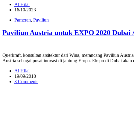
Al Hilal
16/10/2023
Pameran
,
Paviliun
Paviliun Austria untuk EXPO 2020 Dubai /
Querkraft, konsultan arsitektur dari Wina, merancang Paviliun Aus
Austria sebagai pusat inovasi di jantung Eropa. Ekspo di Dubai ak
Al Hilal
19/09/2018
3 Comments