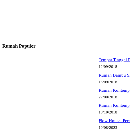
Rumah Populer
Tempat Tinggal 
12/09/2018
Rumah Bambu S
15/09/2018
Rumah Kontempor
27/09/2018
Rumah Kontempor
18/10/2018
Flow House: Per
19/08/2023