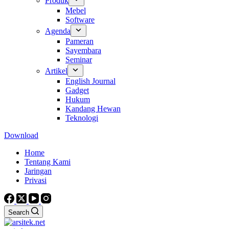
Produk
Mebel
Software
Agenda
Pameran
Sayembara
Seminar
Artikel
English Journal
Gadget
Hukum
Kandang Hewan
Teknologi
Download
Home
Tentang Kami
Jaringan
Privasi
Search