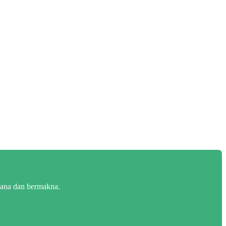
rhana dan bermakna.