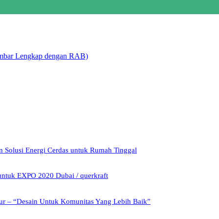
ambar Lengkap dengan RAB)
 Solusi Energi Cerdas untuk Rumah Tinggal
 untuk EXPO 2020 Dubai / querkraft
tur – “Desain Untuk Komunitas Yang Lebih Baik”