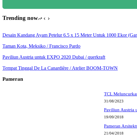
Trending now
Desain Kandang Ayam Petelur 6.5 x 15 Meter Untuk 1000 Ekor (G
Taman Kota, Meksiko / Francisco Pardo
Paviliun Austria untuk EXPO 2020 Dubai / querkraft
Tempat Tinggal De La Canardière / Atelier BOOM-TOWN
Pameran
TCL Meluncurkan
31/08/2023
Paviliun Austria
19/09/2018
Pameran Arsitek
21/04/2018