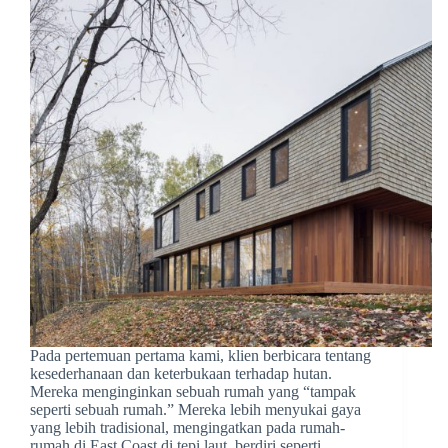
Pada pertemuan pertama kami, klien berbicara tentang
kesederhanaan dan keterbukaan terhadap hutan.
Mereka menginginkan sebuah rumah yang “tampak
seperti sebuah rumah.” Mereka lebih menyukai gaya
yang lebih tradisional, mengingatkan pada rumah-
rumah di East Coast di tepi laut, berdiri seperti