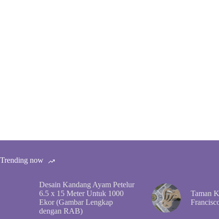
Trending now
Desain Kandang Ayam Petelur
6.5 x 15 Meter Untuk 1000
Taman Ko
Ekor (Gambar Lengkap
Francisc
dengan RAB)