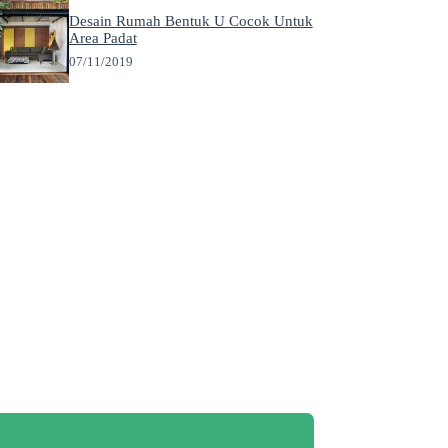
Desain Rumah Bentuk U Cocok Untuk
Area Padat
07/11/2019