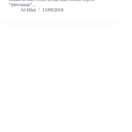
“mercusuar”…
Al Hilal
13/09/2018