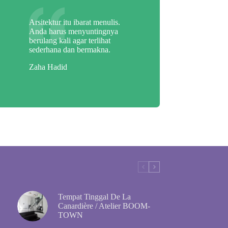
Arsitektur itu ibarat menulis.
Anda harus menyuntingnya
berulang kali agar terlihat
sederhana dan bermakna.
Zaha Hadid
Tempat Tinggal De La
Canardière / Atelier BOOM-
TOWN