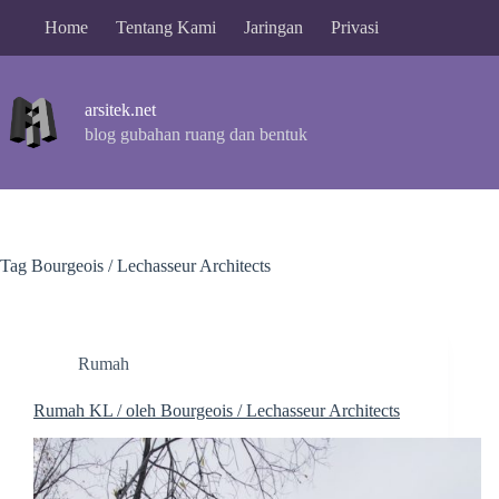
Skip
Home
Tentang Kami
Jaringan
Privasi
to
content
arsitek.net
blog gubahan ruang dan bentuk
Tag
Bourgeois / Lechasseur Architects
Rumah
Rumah KL / oleh Bourgeois / Lechasseur Architects