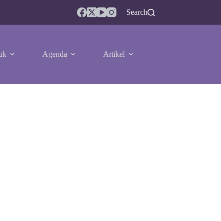
Search
uk
Agenda
Artikel