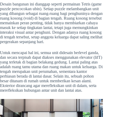
Desain bangunan ini dianggap seperti permainan Tetris (game
puzzle pencocokan ubin). Setiap puzzle melambangkan unit
yang dibangun sebagai ruang-ruang bagi penghuninya dengan
ruang kosong (void) di bagian tengah. Ruang kosong tersebut
memainkan peran penting, tidak hanya membiarkan cahaya
masuk ke setiap tingkatan lantai, tetapi juga memungkinkan
interaksi visual antar penghuni. Dengan adanya ruang kosong
di tengah tersebut, setap anggota keluarga dapat saling melihat
pergerakan sepanjang hari.
Untuk mencapai hal ini, semua unit didesain berlevel ganda,
dan secara terpisah dapat diakses menggunakan elevator (lifT)
yang terletak di bagian belakang gedung. Lantai paling atas
adalah ruang tamu utama dan ruang makan untuk keluarga. Di
tengah merupakan unit perumahan, sementara kantor
perhiasan berada di lantai dasar. Selain itu, sebuah pohon
besar ditanam di rumah untuk memberikan kesan alami.
Eksterior dirancang agar merefleksikan unit di dalam, serta
merefleksikan hubungan antar unit dan lantai atas.