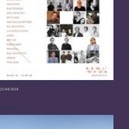
Pameran Arsitektur – “Desain Untuk Komunitas Yang Lebih Baik”
21/04/2018
Sayembara