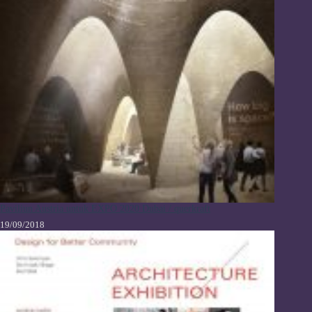
Paviliun Austria untuk EXPO 2020 Dubai / querkraft
19/09/2018