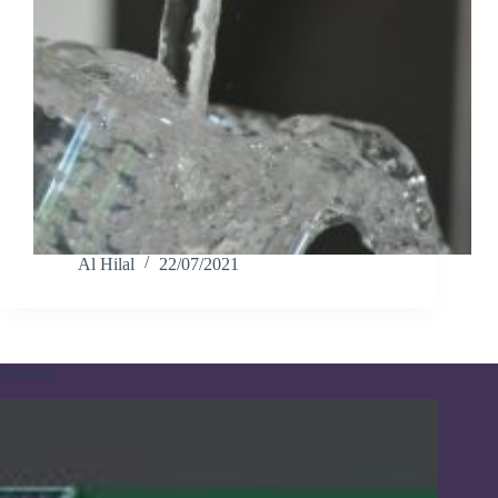
Al Hilal
22/07/2021
Pameran