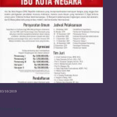
Sayembara Desain Ibu Kota Baru Indonesia
03/10/2019
Hubungi Kami