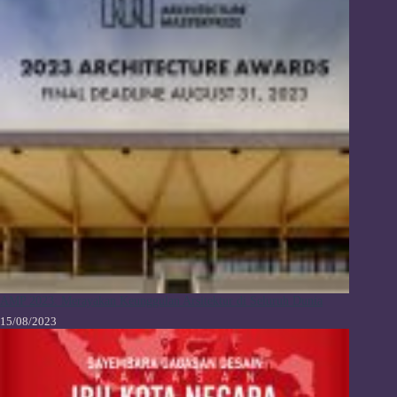
AMP 2023: Merayakan Keunggulan Arsitektur di Seluruh Dunia
15/08/2023