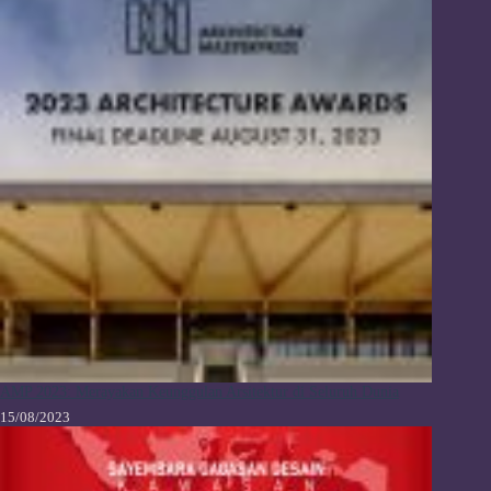
AMP 2023: Merayakan Keunggulan Arsitektur di Seluruh Dunia
15/08/2023