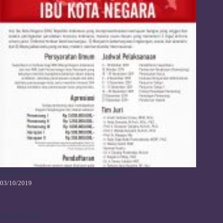
Sayembara Desain Ibu Kota Baru Indonesia
03/10/2019
Hubungi Kami