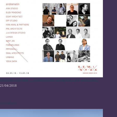
Pameran Arsitektur – “Desain Untuk Komunitas Yang Lebih Baik”
21/04/2018
Sayembara