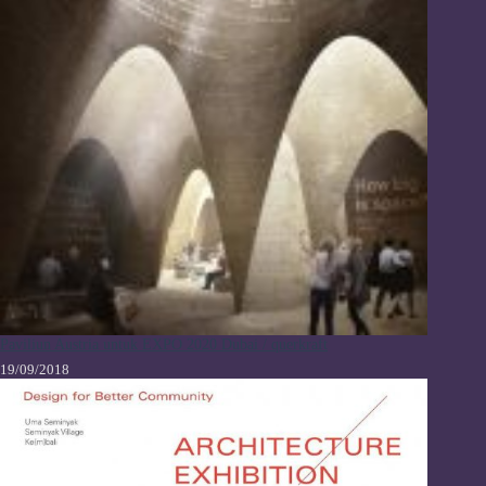
Paviliun Austria untuk EXPO 2020 Dubai / querkraft
19/09/2018