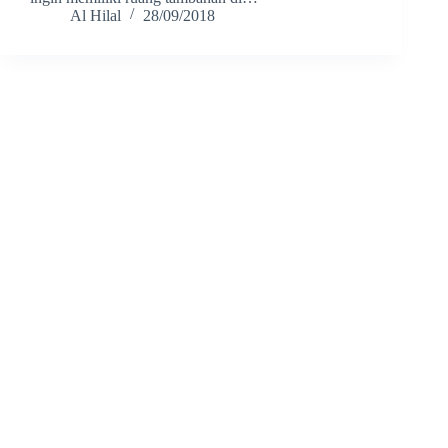
Al Hilal
28/09/2018