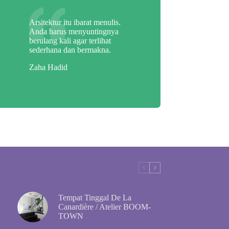
Arsitektur itu ibarat menulis.
Anda harus menyuntingnya
berulang kali agar terlihat
sederhana dan bermakna.
Zaha Hadid
Tempat Tinggal De La
Canardière / Atelier BOOM-
TOWN