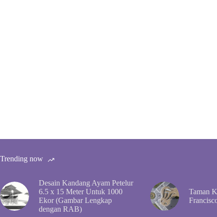
Trending now
Desain Kandang Ayam Petelur
6.5 x 15 Meter Untuk 1000
Taman Ko
Ekor (Gambar Lengkap
Francisc
dengan RAB)