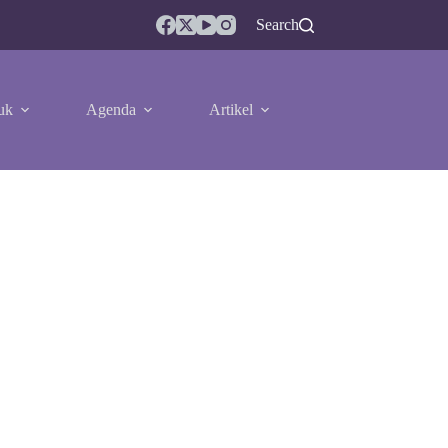
Search
uk
Agenda
Artikel