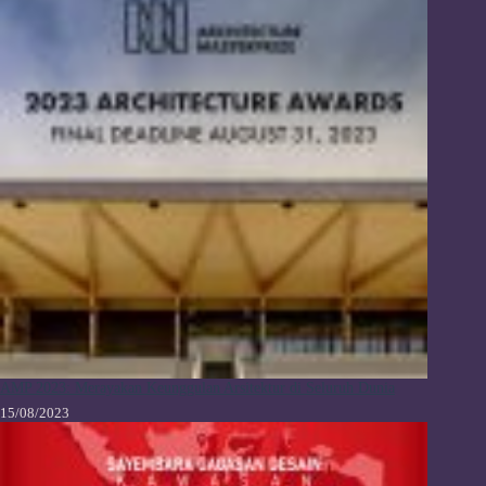
AMP 2023: Merayakan Keunggulan Arsitektur di Seluruh Dunia
15/08/2023