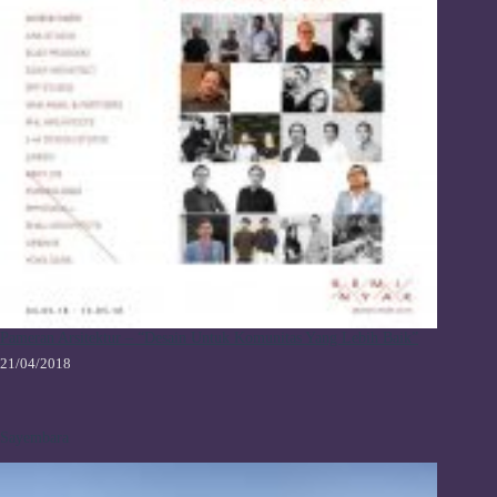
Pameran Arsitektur – “Desain Untuk Komunitas Yang Lebih Baik”
21/04/2018
Sayembara