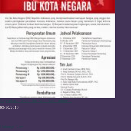
Sayembara Desain Ibu Kota Baru Indonesia
03/10/2019
Hubungi Kami