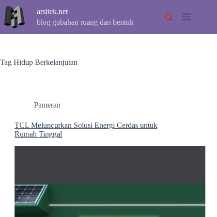
Skip
arsitek.net
to
content
blog gubahan ruang dan bentuk
Tag
Hidup Berkelanjutan
Pameran
TCL Meluncurkan Solusi Energi Cerdas untuk
Rumah Tinggal