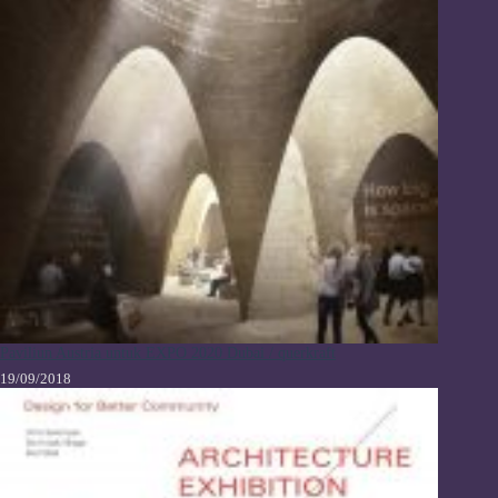
Paviliun Austria untuk EXPO 2020 Dubai / querkraft
19/09/2018