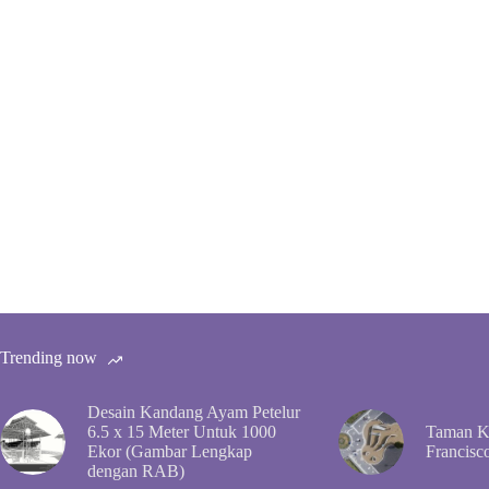
Trending now
Desain Kandang Ayam Petelur
6.5 x 15 Meter Untuk 1000
Taman Ko
Ekor (Gambar Lengkap
Francisc
dengan RAB)