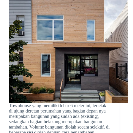
Townhouse yang memiliki lebar 6 meter ini, terletak
di ujung deretan perumahan yang bagian depan nya
merupakan bangunan yang sudah ada (existing),
sedangkan bagian belakang merupakan bangunan
tambahan. Volume bangunan diolah secara selektif, di
beberapa sisi diolah dengan cara penambahan,…