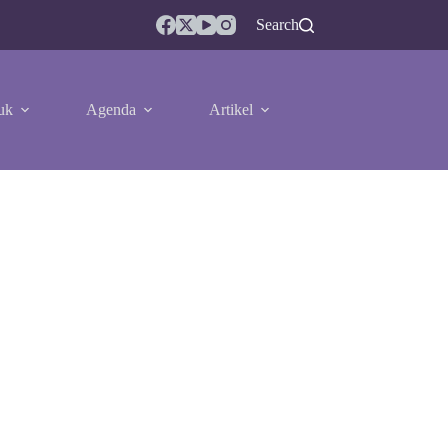
Search
uk
Agenda
Artikel