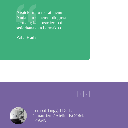
Arsitektur itu ibarat menulis.
Anda harus menyuntingnya
berulang kali agar terlihat
sederhana dan bermakna.
Zaha Hadid
Tempat Tinggal De La
Canardière / Atelier BOOM-
TOWN