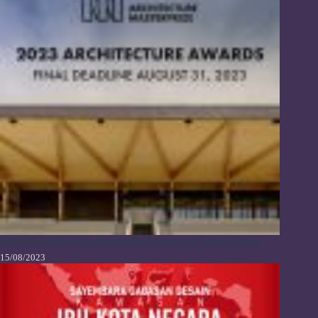
AMP 2023: Merayakan Keunggulan Arsitektur di Seluruh Dunia
15/08/2023