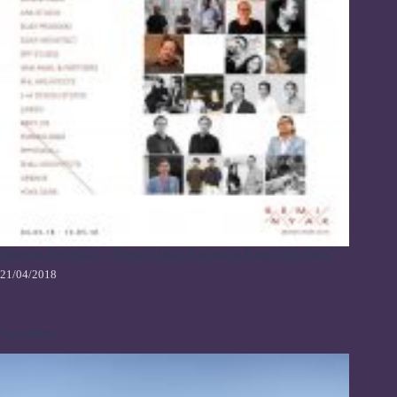
Pameran Arsitektur – “Desain Untuk Komunitas Yang Lebih Baik”
21/04/2018
Sayembara