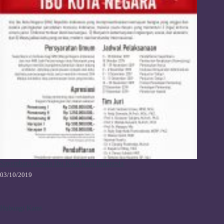
Sayembara Desain Ibu Kota Baru Indonesia
03/10/2019
Hubungi Kami