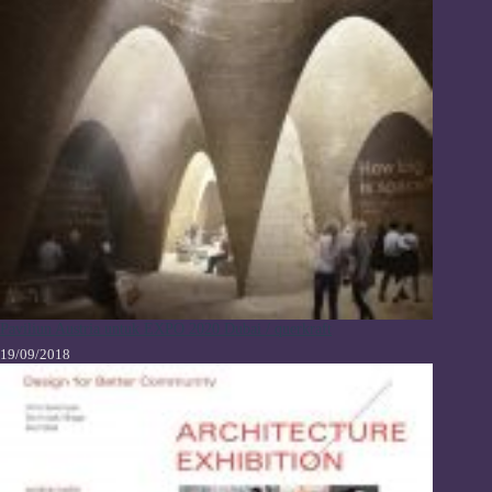
Paviliun Austria untuk EXPO 2020 Dubai / querkraft
19/09/2018