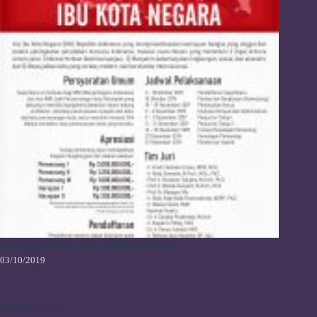
Sayembara Desain Ibu Kota Baru Indonesia
03/10/2019
Hubungi Kami