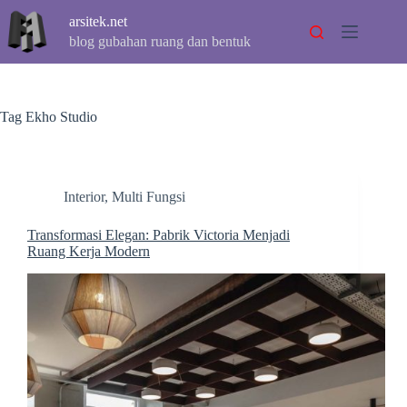
Skip
arsitek.net
to
content
blog gubahan ruang dan bentuk
Tag
Ekho Studio
Interior
,
Multi Fungsi
Transformasi Elegan: Pabrik Victoria Menjadi
Ruang Kerja Modern