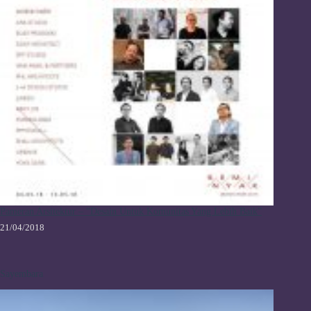
Pameran Arsitektur – “Desain Untuk Komunitas Yang Lebih Baik”
21/04/2018
Sayembara