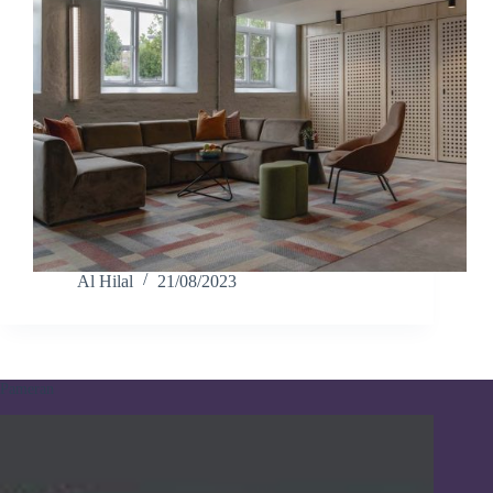
Al Hilal
21/08/2023
Pameran