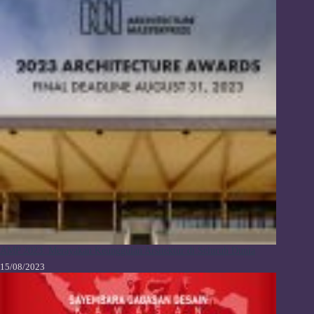
AMP 2023: Merayakan Keunggulan Arsitektur di Seluruh Dunia
15/08/2023