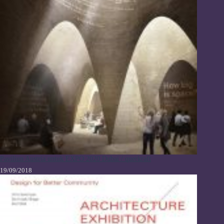
Paviliun Austria untuk EXPO 2020 Dubai / querkraft
19/09/2018