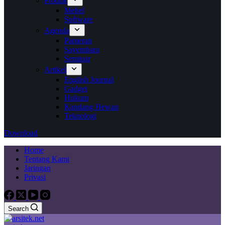
Produk
Mebel
Software
Agenda
Pameran
Sayembara
Seminar
Artikel
English Journal
Gadget
Hukum
Kandang Hewan
Teknologi
Download
Home
Tentang Kami
Jaringan
Privasi
Search