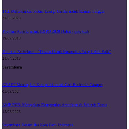
TCL Meluncurkan Solusi Energi Cerdas untuk Rumah Tinggal
31/08/2023
Paviliun Austria untuk EXPO 2020 Dubai / querkraft
19/09/2018
Pameran Arsitektur – “Desain Untuk Komunitas Yang Lebih Baik”
21/04/2018
Sayembara
GRAFT Menangkan Kompetisi untuk Carl Bechstein Campus
05/03/2024
AMP 2023: Merayakan Keunggulan Arsitektur di Seluruh Dunia
15/08/2023
Sayembara Desain Ibu Kota Baru Indonesia